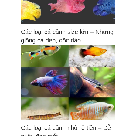
Các loại cá cảnh size lớn – Những
giống cá đẹp, độc đáo
Các loại cá cảnh nhỏ rẻ tiền – Dễ