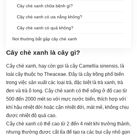
Cây chè xanh chữa bệnh gì?
Cây chè xanh có ưa nắng không?
Cây chè xanh có quả không?
Nơi thường bắt gặp cây chè xanh
Cây chè xanh là cây gì?
Cây chè xanh, hay còn gọi là cây Camellia sinensis, là
loài cây thuộc họ Theaceae. Đây là cây trồng phổ biến
trong việc sản xuất các loại trà, đặc biệt là trà xanh, trà
đen và trà ô long. Cây chè xanh có thể sống ở độ cao từ
500 đến 2000 mét so với mực nước biển, thích hợp với
khí hậu nhiệt đới hoặc cận nhiệt đới, mát mẻ, không chịu
được nhiệt độ quá cao.
Cây chè xanh có thể cao từ 2 đến 4 mét khi trưởng thành,
nhưng thường được cắt tỉa để tạo ra các bụi cây nhỏ gọn