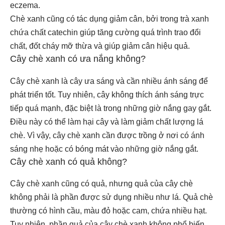
eczema.
Chè xanh cũng có tác dụng giảm cân, bởi trong trà xanh
chứa chất catechin giúp tăng cường quá trình trao đổi
chất, đốt cháy mỡ thừa và giúp giảm cân hiệu quả.
Cây chè xanh có ưa nắng không?
Cây chè xanh là cây ưa sáng và cần nhiều ánh sáng để
phát triển tốt. Tuy nhiên, cây không thích ánh sáng trực
tiếp quá mạnh, đặc biệt là trong những giờ nắng gay gắt.
Điều này có thể làm hại cây và làm giảm chất lượng lá
chè. Vì vậy, cây chè xanh cần được trồng ở nơi có ánh
sáng nhẹ hoặc có bóng mát vào những giờ nắng gắt.
Cây chè xanh có quả không?
Cây chè xanh cũng có quả, nhưng quả của cây chè
không phải là phần được sử dụng nhiều như lá. Quả chè
thường có hình cầu, màu đỏ hoặc cam, chứa nhiều hạt.
Tuy nhiên, phần quả của cây chè xanh không phổ biến