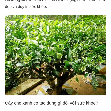
đẹp và duy trì sức khỏe.
Cây chè xanh có tác dụng gì đối với sức khỏe?