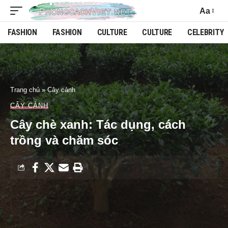
Aa
FASHION
FASHION
CULTURE
CULTURE
CELEBRITY
Trang chủ
»
Cây cảnh
CÂY CẢNH
Cây chè xanh: Tác dụng, cách
trồng và chăm sóc