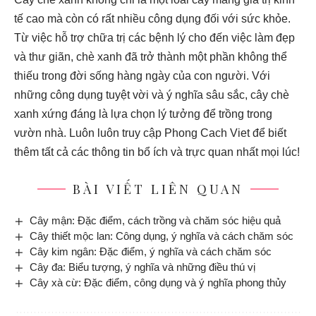
tế cao mà còn có rất nhiều công dụng đối với sức khỏe.
Từ việc hỗ trợ chữa trị các bệnh lý cho đến việc làm đẹp
và thư giãn, chè xanh đã trở thành một phần không thể
thiếu trong đời sống hàng ngày của con người. Với
những công dụng tuyệt vời và ý nghĩa sâu sắc, cây chè
xanh xứng đáng là lựa chọn lý tưởng để trồng trong
vườn nhà. Luôn luôn truy cập
Phong Cach Viet
để biết
thêm tất cả các thông tin bổ ích và trực quan nhất mọi lúc!
BÀI VIẾT LIÊN QUAN
Cây mận: Đặc điểm, cách trồng và chăm sóc hiệu quả
Cây thiết mộc lan: Công dụng, ý nghĩa và cách chăm sóc
Cây kim ngân: Đặc điểm, ý nghĩa và cách chăm sóc
Cây đa: Biểu tượng, ý nghĩa và những điều thú vị
Cây xà cừ: Đặc điểm, công dụng và ý nghĩa phong thủy