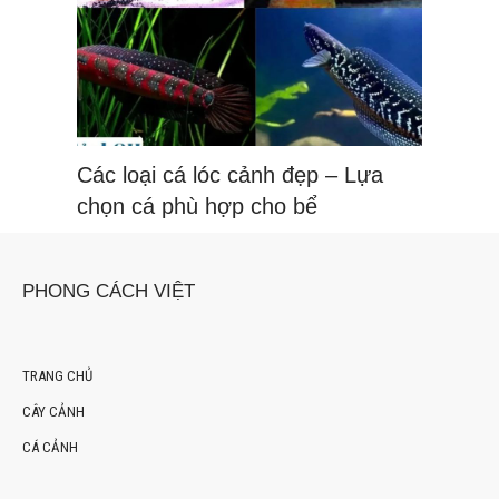
Các loại cá lóc cảnh đẹp – Lựa
chọn cá phù hợp cho bể
PHONG CÁCH VIỆT
TRANG CHỦ
CÂY CẢNH
CÁ CẢNH