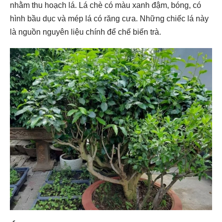
nhằm thu hoạch lá. Lá chè có màu xanh đậm, bóng, có
hình bầu dục và mép lá có răng cưa. Những chiếc lá này
là nguồn nguyên liệu chính để chế biến trà.