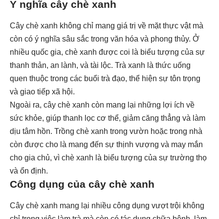
Ý nghĩa cây chè xanh
Cây chè xanh không chỉ mang giá trị về mặt thực vật mà
còn có ý nghĩa sâu sắc trong văn hóa và phong thủy. Ở
nhiều quốc gia, chè xanh được coi là biểu tượng của sự
thanh thản, an lành, và tài lộc. Trà xanh là thức uống
quen thuộc trong các buổi trà đạo, thể hiện sự tôn trọng
và giao tiếp xã hội.
Ngoài ra, cây chè xanh còn mang lại những lợi ích về
sức khỏe, giúp thanh lọc cơ thể, giảm căng thẳng và làm
dịu tâm hồn. Trồng chè xanh trong vườn hoặc trong nhà
còn được cho là mang đến sự thịnh vượng và may mắn
cho gia chủ, vì chè xanh là biểu tượng của sự trường thọ
và ổn định.
Công dụng của cây chè xanh
Cây chè xanh mang lại nhiều công dụng vượt trội không
chỉ trong việc làm trà mà còn có tác dụng chữa bệnh, làm