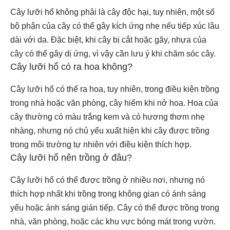
Cây lưỡi hổ không phải là cây độc hại, tuy nhiên, một số
bộ phận của cây có thể gây kích ứng nhẹ nếu tiếp xúc lâu
dài với da. Đặc biệt, khi cây bị cắt hoặc gãy, nhựa của
cây có thể gây dị ứng, vì vậy cần lưu ý khi chăm sóc cây.
Cây lưỡi hổ có ra hoa không?
Cây lưỡi hổ có thể ra hoa, tuy nhiên, trong điều kiện trồng
trong nhà hoặc văn phòng, cây hiếm khi nở hoa. Hoa của
cây thường có màu trắng kem và có hương thơm nhẹ
nhàng, nhưng nó chủ yếu xuất hiện khi cây được trồng
trong môi trường tự nhiên với điều kiện thích hợp.
Cây lưỡi hổ nên trồng ở đâu?
Cây lưỡi hổ có thể được trồng ở nhiều nơi, nhưng nó
thích hợp nhất khi trồng trong không gian có ánh sáng
yếu hoặc ánh sáng gián tiếp. Cây có thể được trồng trong
nhà, văn phòng, hoặc các khu vực bóng mát trong vườn.