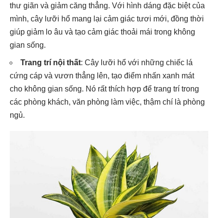
thư giãn và giảm căng thẳng. Với hình dáng đặc biệt của
mình, cây lưỡi hổ mang lại cảm giác tươi mới, đồng thời
giúp giảm lo âu và tạo cảm giác thoải mái trong không
gian sống.
Trang trí nội thất
: Cây lưỡi hổ với những chiếc lá
cứng cáp và vươn thẳng lên, tạo điểm nhấn xanh mát
cho không gian sống. Nó rất thích hợp để trang trí trong
các phòng khách, văn phòng làm việc, thậm chí là phòng
ngủ.