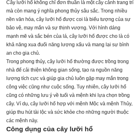
Cây lưỡi hổ không chỉ đơn thuần là một cây cảnh trang trí
mà còn mang ý nghĩa phong thủy sâu sắc. Trong nhiều
nền văn hóa, cây lưỡi hổ được coi là biểu tượng của sự
bảo vệ, may mắn và sự thịnh vượng. Với hình dáng
mạnh mẽ và sắc bén của lá, cây lưỡi hổ được cho là có
khả năng xua đuổi năng lượng xấu và mang lại sự bình
an cho gia chủ.
Trong phong thủy, cây lưỡi hổ thường được trồng trong
nhà để cải thiện không gian sống, tạo ra nguồn năng
lượng tích cực và giúp gia chủ luôn gặp may mắn trong
công việc cũng như cuộc sống. Tuy nhiên, cây lưỡi hổ
cũng có những lưu ý về tuổi và mệnh khi lựa chọn trồng
cây. Ví dụ, cây lưỡi hổ hợp với mệnh Mộc và mệnh Thủy,
giúp thu hút tài lộc và sức khỏe cho những người thuộc
các mệnh này.
Công dụng của cây lưỡi hổ