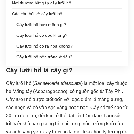
Nơi thường bắt gặp cây lưỡi hổ
Các câu hỏi về cây lưỡi hổ
Cây lưỡi hổ hợp mệnh gì?
Cây lưỡi hổ có độc không?
Cây lưỡi hổ có ra hoa không?
Cây lưỡi hổ nên trồng ở đâu?
Cây lưỡi hổ là cây gì?
Cây lưỡi hổ (
Sansevieria trifasciata
) là một loài cây thuộc
họ Măng tây (Asparagaceae), có nguồn gốc từ Tây Phi.
Cây lưỡi hổ được biết đến với đặc điểm lá thẳng đứng,
sắc nhọn và có vân sọc vàng hoặc bạc. Cây có thể cao từ
30 cm đến 1m, đôi khi có thể đạt tới 1,5m khi chăm sóc
tốt. Với khả năng sống bền bỉ trong môi trường khô cằn
và ánh sáng yếu, cây lưỡi hổ là một lựa chọn lý tưởng để