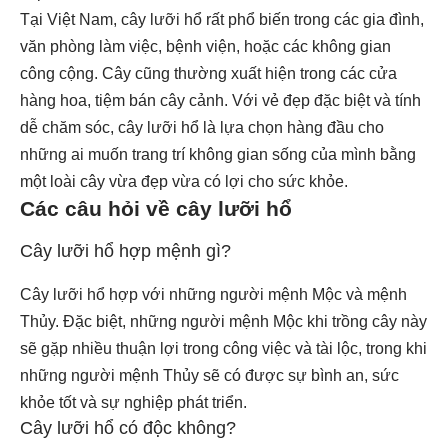
Tại Việt Nam, cây lưỡi hổ rất phổ biến trong các gia đình,
văn phòng làm việc, bệnh viện, hoặc các không gian
công cộng. Cây cũng thường xuất hiện trong các cửa
hàng hoa, tiệm bán cây cảnh. Với vẻ đẹp đặc biệt và tính
dễ chăm sóc, cây lưỡi hổ là lựa chọn hàng đầu cho
những ai muốn trang trí không gian sống của mình bằng
một loài cây vừa đẹp vừa có lợi cho sức khỏe.
Các câu hỏi về cây lưỡi hổ
Cây lưỡi hổ hợp mệnh gì?
Cây lưỡi hổ hợp với những người mệnh Mộc và mệnh
Thủy. Đặc biệt, những người mệnh Mộc khi trồng cây này
sẽ gặp nhiều thuận lợi trong công việc và tài lộc, trong khi
những người mệnh Thủy sẽ có được sự bình an, sức
khỏe tốt và sự nghiệp phát triển.
Cây lưỡi hổ có độc không?