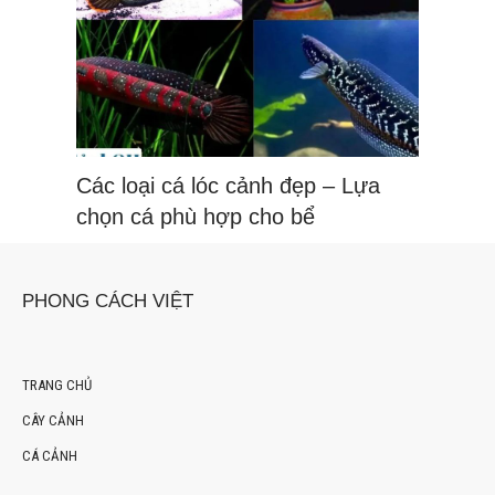
Các loại cá lóc cảnh đẹp – Lựa
chọn cá phù hợp cho bể
PHONG CÁCH VIỆT
TRANG CHỦ
CÂY CẢNH
CÁ CẢNH