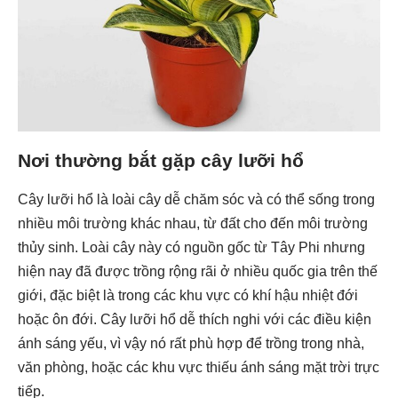
Nơi thường bắt gặp cây lưỡi hổ
Cây lưỡi hổ là loài cây dễ chăm sóc và có thể sống trong
nhiều môi trường khác nhau, từ đất cho đến môi trường
thủy sinh. Loài cây này có nguồn gốc từ Tây Phi nhưng
hiện nay đã được trồng rộng rãi ở nhiều quốc gia trên thế
giới, đặc biệt là trong các khu vực có khí hậu nhiệt đới
hoặc ôn đới. Cây lưỡi hổ dễ thích nghi với các điều kiện
ánh sáng yếu, vì vậy nó rất phù hợp để trồng trong nhà,
văn phòng, hoặc các khu vực thiếu ánh sáng mặt trời trực
tiếp.