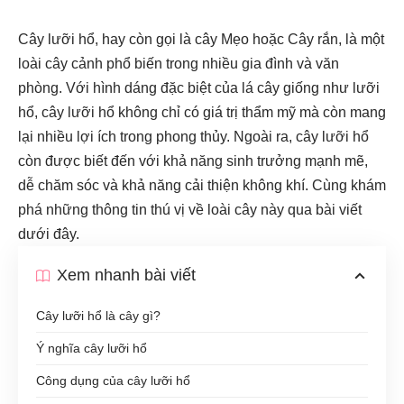
Cây lưỡi hổ, hay còn gọi là cây Mẹo hoặc Cây rắn, là một
loài cây cảnh phổ biến trong nhiều gia đình và văn
phòng. Với hình dáng đặc biệt của lá cây giống như lưỡi
hổ, cây lưỡi hổ không chỉ có giá trị thẩm mỹ mà còn mang
lại nhiều lợi ích trong phong thủy. Ngoài ra, cây lưỡi hổ
còn được biết đến với khả năng sinh trưởng mạnh mẽ,
dễ chăm sóc và khả năng cải thiện không khí. Cùng khám
phá những thông tin thú vị về loài cây này qua bài viết
dưới đây.
Xem nhanh bài viết
Cây lưỡi hổ là cây gì?
Ý nghĩa cây lưỡi hổ
Công dụng của cây lưỡi hổ