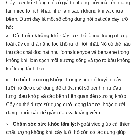
Cây lưỡi hổ không chỉ có giá trị phong thủy mà còn mang
lại nhiều lợi ích khác như làm sạch không khí và chữa
bệnh. Dưới đây là một số công dụng nổi bật của cây lưỡi
hổ:
Cải thiện không khí
: Cây lưỡi hổ là một trong những
loài cây có khả năng lọc không khí tốt nhất. Nó có thể hấp
thụ các chất độc hại như formaldehyde và benzene trong
không khí, làm sạch môi trường sống và tạo ra bầu không
khí trong lành hơn.
Trị bệnh xương khớp
: Trong y học cổ truyền, cây
lưỡi hổ được sử dụng để chữa một số bệnh như đau
lưng, đau khớp và các bệnh liên quan đến xương khớp.
Cây có thể được sử dụng dưới dạng lá tươi hoặc dưới
dạng thuốc sắc để giảm đau và kháng viêm.
Chăm sóc sức khỏe tâm lý
: Ngoài việc giúp cải thiện
chất lượng không khí, cây lưỡi hổ còn có tác dụng giúp