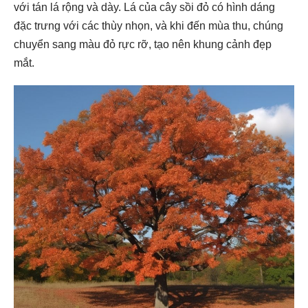
với tán lá rộng và dày. Lá của cây sồi đỏ có hình dáng
đặc trưng với các thùy nhọn, và khi đến mùa thu, chúng
chuyển sang màu đỏ rực rỡ, tạo nên khung cảnh đẹp
mắt.