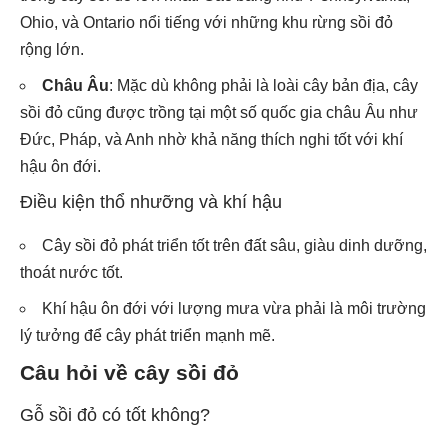
Ohio, và Ontario nổi tiếng với những khu rừng sồi đỏ
rộng lớn.
Châu Âu
: Mặc dù không phải là loài cây bản địa, cây
sồi đỏ cũng được trồng tại một số quốc gia châu Âu như
Đức, Pháp, và Anh nhờ khả năng thích nghi tốt với khí
hậu ôn đới.
Điều kiện thổ nhưỡng và khí hậu
Cây sồi đỏ phát triển tốt trên đất sâu, giàu dinh dưỡng,
thoát nước tốt.
Khí hậu ôn đới với lượng mưa vừa phải là môi trường
lý tưởng để cây phát triển mạnh mẽ.
Câu hỏi về cây sồi đỏ
Gỗ sồi đỏ có tốt không?