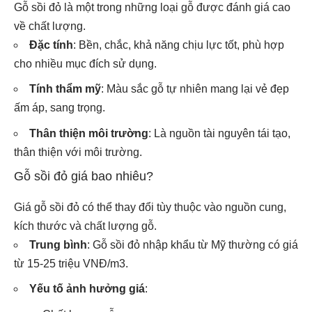
Gỗ sồi đỏ là một trong những loại gỗ được đánh giá cao
về chất lượng.
Đặc tính
: Bền, chắc, khả năng chịu lực tốt, phù hợp
cho nhiều mục đích sử dụng.
Tính thẩm mỹ
: Màu sắc gỗ tự nhiên mang lại vẻ đẹp
ấm áp, sang trọng.
Thân thiện môi trường
: Là nguồn tài nguyên tái tạo,
thân thiện với môi trường.
Gỗ sồi đỏ giá bao nhiêu?
Giá gỗ sồi đỏ có thể thay đổi tùy thuộc vào nguồn cung,
kích thước và chất lượng gỗ.
Trung bình
: Gỗ sồi đỏ nhập khẩu từ Mỹ thường có giá
từ 15-25 triệu VNĐ/m3.
Yếu tố ảnh hưởng giá
: