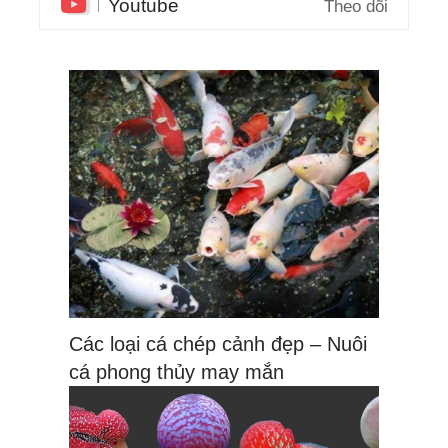
Youtube
Theo dõi
Các loại cá chép cảnh đẹp – Nuôi
cá phong thủy may mắn