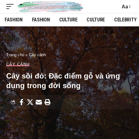
Aa
FASHION
FASHION
CULTURE
CULTURE
CELEBRITY
Trang chủ
»
Cây cảnh
CÂY CẢNH
Cây sồi đỏ: Đặc điểm gỗ và ứng
dụng trong đời sống