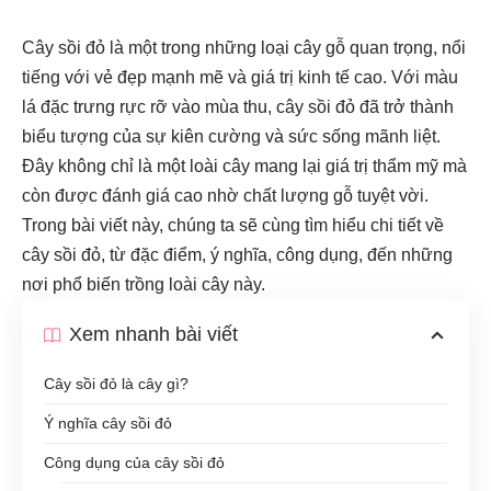
Cây sồi đỏ là một trong những loại cây gỗ quan trọng, nổi
tiếng với vẻ đẹp mạnh mẽ và giá trị kinh tế cao. Với màu
lá đặc trưng rực rỡ vào mùa thu, cây sồi đỏ đã trở thành
biểu tượng của sự kiên cường và sức sống mãnh liệt.
Đây không chỉ là một loài cây mang lại giá trị thẩm mỹ mà
còn được đánh giá cao nhờ chất lượng gỗ tuyệt vời.
Trong bài viết này, chúng ta sẽ cùng tìm hiểu chi tiết về
cây sồi đỏ, từ đặc điểm, ý nghĩa, công dụng, đến những
nơi phổ biến trồng loài cây này.
Xem nhanh bài viết
Cây sồi đỏ là cây gì?
Ý nghĩa cây sồi đỏ
Công dụng của cây sồi đỏ