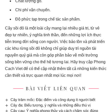
Chất lượng gỗ.
Chi phí vận chuyển.
Độ phức tạp trong chế tác sản phẩm.
Cây sồi đỏ là một loài cây mang lại nhiều giá trị, từ vẻ
đẹp tự nhiên, ý nghĩa tinh thần, đến những lợi ích thực
tiễn trong đời sống con người. Việc bảo tồn và phát triển
các khu rừng sồi đỏ không chỉ giúp duy trì nguồn tài
nguyên quý giá mà còn góp phần bảo vệ môi trường
sống bền vững cho thế hệ tương lai. Hãy truy cập
Phong
Cach Viet
để có thể cập nhật thêm tất cả những kiến thức
cần thiết và trực quan nhất mọi lúc mọi nơi!
BÀI VIẾT LIÊN QUAN
Cây trâm mốc: Đặc điểm và công dụng ít người biết
Cây đa: Biểu tượng, ý nghĩa và những điều thú vị
Cây cau: Ý nghĩa phong thủy và cách chăm sóc đúng