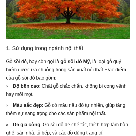
1. Sử dụng trong ngành nội thất
Gỗ sồi đỏ, hay còn gọi là
gỗ sồi đỏ Mỹ
, là loại gỗ quý
hiếm được ưa chuộng trong sản xuất nội thất. Đặc điểm
của gỗ sồi đỏ bao gồm:
Độ bền cao
: Chất gỗ chắc chắn, không bị cong vênh
hay mối mọt.
Màu sắc đẹp
: Gỗ có màu nâu đỏ tự nhiên, giúp tăng
thêm sự sang trọng cho các sản phẩm nội thất.
Dễ gia công
: Gỗ sồi đỏ dễ chế tác, thích hợp làm bàn
ghế, sàn nhà, tủ bếp, và các đồ dùng trang trí.