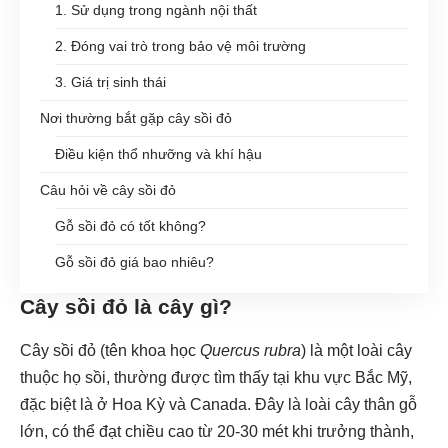
1. Sử dụng trong ngành nội thất
2. Đóng vai trò trong bảo vệ môi trường
3. Giá trị sinh thái
Nơi thường bắt gặp cây sồi đỏ
Điều kiện thổ nhưỡng và khí hậu
Câu hỏi về cây sồi đỏ
Gỗ sồi đỏ có tốt không?
Gỗ sồi đỏ giá bao nhiêu?
Cây sồi đỏ là cây gì?
Cây sồi đỏ (tên khoa học
Quercus rubra
) là một loài cây
thuộc họ
sồi
, thường được tìm thấy tại khu vực Bắc Mỹ,
đặc biệt là ở Hoa Kỳ và Canada. Đây là loài cây thân gỗ
lớn, có thể đạt chiều cao từ 20-30 mét khi trưởng thành,