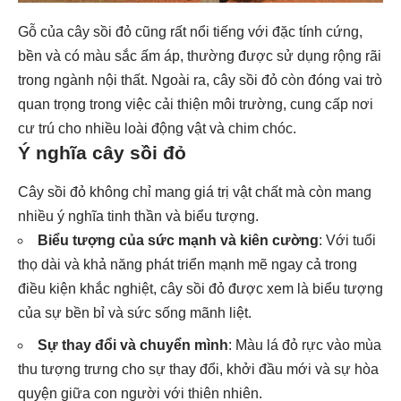
Gỗ của cây sồi đỏ cũng rất nổi tiếng với đặc tính cứng,
bền và có màu sắc ấm áp, thường được sử dụng rộng rãi
trong ngành nội thất. Ngoài ra, cây sồi đỏ còn đóng vai trò
quan trọng trong việc cải thiện môi trường, cung cấp nơi
cư trú cho nhiều loài động vật và chim chóc.
Ý nghĩa cây sồi đỏ
Cây sồi đỏ không chỉ mang giá trị vật chất mà còn mang
nhiều ý nghĩa tinh thần và biểu tượng.
Biểu tượng của sức mạnh và kiên cường
: Với tuổi
thọ dài và khả năng phát triển mạnh mẽ ngay cả trong
điều kiện khắc nghiệt, cây sồi đỏ được xem là biểu tượng
của sự bền bỉ và sức sống mãnh liệt.
Sự thay đổi và chuyển mình
: Màu lá đỏ rực vào mùa
thu tượng trưng cho sự thay đổi, khởi đầu mới và sự hòa
quyện giữa con người với thiên nhiên.