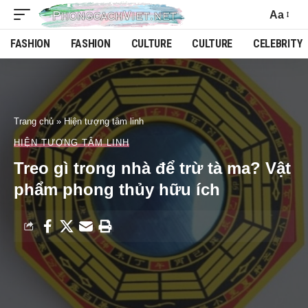
Aa
FASHION
FASHION
CULTURE
CULTURE
CELEBRITY
Trang chủ
»
Hiện tượng tâm linh
HIỆN TƯỢNG TÂM LINH
Treo gì trong nhà để trừ tà ma? Vật
phẩm phong thủy hữu ích