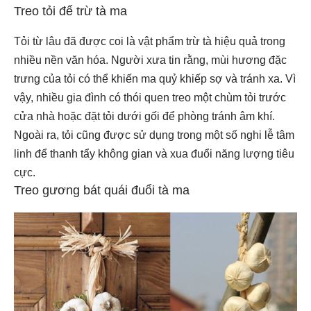
Treo tỏi để trừ tà ma
Tỏi từ lâu đã được coi là vật phẩm trừ tà hiệu quả trong
nhiều nền văn hóa. Người xưa tin rằng, mùi hương đặc
trưng của tỏi có thể khiến ma quỷ khiếp sợ và tránh xa. Vì
vậy, nhiều gia đình có thói quen treo một chùm tỏi trước
cửa nhà hoặc đặt tỏi dưới gối để phòng tránh âm khí.
Ngoài ra, tỏi cũng được sử dụng trong một số nghi lễ tâm
linh để thanh tẩy không gian và xua đuổi năng lượng tiêu
cực.
Treo gương bát quái đuổi tà ma