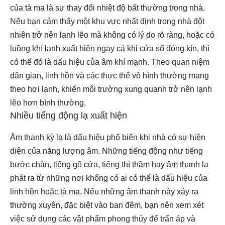
của tà ma là sự thay đổi nhiệt độ bất thường trong nhà.
Nếu bạn cảm thấy một khu vực nhất định trong nhà đột
nhiên trở nên lạnh lẽo mà không có lý do rõ ràng, hoặc có
luồng khí lạnh xuất hiện ngay cả khi cửa sổ đóng kín, thì
có thể đó là dấu hiệu của âm khí mạnh. Theo quan niệm
dân gian, linh hồn và các thực thể vô hình thường mang
theo hơi lạnh, khiến môi trường xung quanh trở nên lạnh
lẽo hơn bình thường.
Nhiều tiếng động lạ xuất hiện
Âm thanh kỳ lạ là dấu hiệu phổ biến khi nhà có sự hiện
diện của năng lượng âm. Những tiếng động như tiếng
bước chân, tiếng gõ cửa, tiếng thì thầm hay âm thanh lạ
phát ra từ những nơi không có ai có thể là dấu hiệu của
linh hồn hoặc tà ma. Nếu những âm thanh này xảy ra
thường xuyên, đặc biệt vào ban đêm, bạn nên xem xét
việc sử dụng các vật phẩm phong thủy để trấn áp và