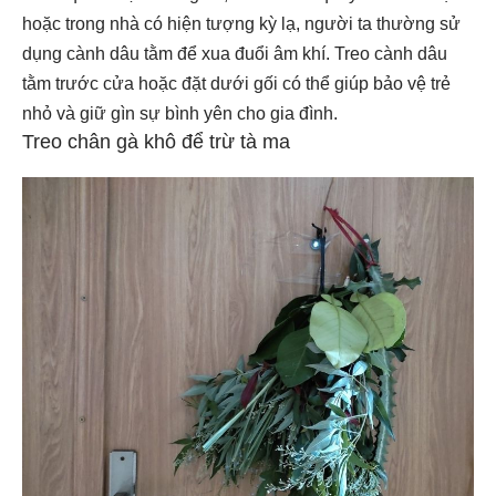
hoặc trong nhà có hiện tượng kỳ lạ, người ta thường sử
dụng cành dâu tằm để xua đuổi âm khí. Treo cành dâu
tằm trước cửa hoặc đặt dưới gối có thể giúp bảo vệ trẻ
nhỏ và giữ gìn sự bình yên cho gia đình.
Treo chân gà khô để trừ tà ma