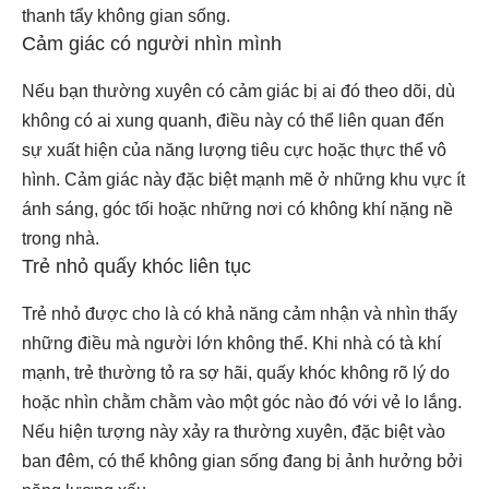
thanh tẩy không gian sống.
Cảm giác có người nhìn mình
Nếu bạn thường xuyên có cảm giác bị ai đó theo dõi, dù
không có ai xung quanh, điều này có thể liên quan đến
sự xuất hiện của năng lượng tiêu cực hoặc thực thể vô
hình. Cảm giác này đặc biệt mạnh mẽ ở những khu vực ít
ánh sáng, góc tối hoặc những nơi có không khí nặng nề
trong nhà.
Trẻ nhỏ quấy khóc liên tục
Trẻ nhỏ được cho là có khả năng cảm nhận và nhìn thấy
những điều mà người lớn không thể. Khi nhà có tà khí
mạnh, trẻ thường tỏ ra sợ hãi, quấy khóc không rõ lý do
hoặc nhìn chằm chằm vào một góc nào đó với vẻ lo lắng.
Nếu hiện tượng này xảy ra thường xuyên, đặc biệt vào
ban đêm, có thể không gian sống đang bị ảnh hưởng bởi