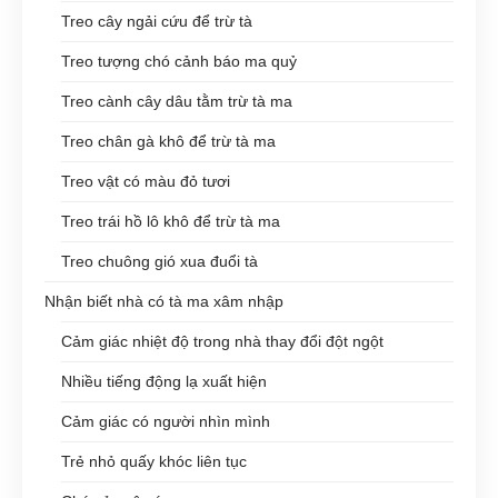
Treo cây ngải cứu để trừ tà
Treo tượng chó cảnh báo ma quỷ
Treo cành cây dâu tằm trừ tà ma
Treo chân gà khô để trừ tà ma
Treo vật có màu đỏ tươi
Treo trái hồ lô khô để trừ tà ma
Treo chuông gió xua đuổi tà
Nhận biết nhà có tà ma xâm nhập
Cảm giác nhiệt độ trong nhà thay đổi đột ngột
Nhiều tiếng động lạ xuất hiện
Cảm giác có người nhìn mình
Trẻ nhỏ quấy khóc liên tục