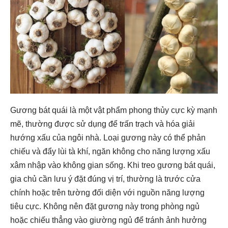
Gương bát quái là một vật phẩm phong thủy cực kỳ mạnh
mẽ, thường được sử dụng để trấn trạch và hóa giải
hướng xấu của ngôi nhà. Loại gương này có thể phản
chiếu và đẩy lùi tà khí, ngăn không cho năng lượng xấu
xâm nhập vào không gian sống. Khi treo gương bát quái,
gia chủ cần lưu ý đặt đúng vị trí, thường là trước cửa
chính hoặc trên tường đối diện với nguồn năng lượng
tiêu cực. Không nên đặt gương này trong phòng ngủ
hoặc chiếu thẳng vào giường ngủ để tránh ảnh hưởng