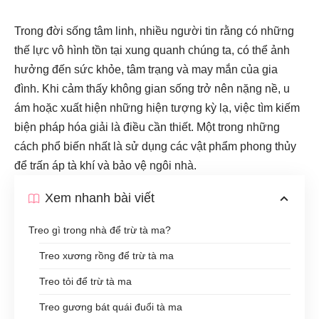
Trong đời sống tâm linh, nhiều người tin rằng có những
thế lực vô hình tồn tại xung quanh chúng ta, có thể ảnh
hưởng đến sức khỏe, tâm trạng và may mắn của gia
đình. Khi cảm thấy không gian sống trở nên nặng nề, u
ám hoặc xuất hiện những hiện tượng kỳ lạ, việc tìm kiếm
biện pháp hóa giải là điều cần thiết. Một trong những
cách phổ biến nhất là sử dụng các vật phẩm phong thủy
để trấn áp tà khí và bảo vệ ngôi nhà.
Xem nhanh bài viết
Treo gì trong nhà để trừ tà ma?
Treo xương rồng để trừ tà ma
Treo tỏi để trừ tà ma
Treo gương bát quái đuổi tà ma