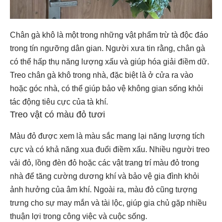
Chân gà khô là một trong những vật phẩm trừ tà độc đáo
trong tín ngưỡng dân gian. Người xưa tin rằng, chân gà
có thể hấp thụ năng lượng xấu và giúp hóa giải điềm dữ.
Treo chân gà khô trong nhà, đặc biệt là ở cửa ra vào
hoặc góc nhà, có thể giúp bảo vệ không gian sống khỏi
tác động tiêu cực của tà khí.
Treo vật có màu đỏ tươi
Màu đỏ được xem là màu sắc mang lại năng lượng tích
cực và có khả năng xua đuổi điềm xấu. Nhiều người treo
vải đỏ, lồng đèn đỏ hoặc các vật trang trí màu đỏ trong
nhà để tăng cường dương khí và bảo vệ gia đình khỏi
ảnh hưởng của âm khí. Ngoài ra, màu đỏ cũng tượng
trưng cho sự may mắn và tài lộc, giúp gia chủ gặp nhiều
thuận lợi trong công việc và cuộc sống.