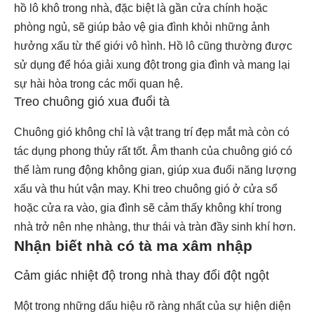
hồ lô khô trong nhà, đặc biệt là gần cửa chính hoặc
phòng ngủ, sẽ giúp bảo vệ gia đình khỏi những ảnh
hưởng xấu từ thế giới vô hình. Hồ lô cũng thường được
sử dụng để hóa giải xung đột trong gia đình và mang lại
sự hài hòa trong các mối quan hệ.
Treo chuông gió xua đuổi tà
Chuông gió không chỉ là vật trang trí đẹp mắt mà còn có
tác dụng phong thủy rất tốt. Âm thanh của chuông gió có
thể làm rung động không gian, giúp xua đuổi năng lượng
xấu và thu hút vận may. Khi treo chuông gió ở cửa sổ
hoặc cửa ra vào, gia đình sẽ cảm thấy không khí trong
nhà trở nên nhẹ nhàng, thư thái và tràn đầy sinh khí hơn.
Nhận biết nhà có tà ma xâm nhập
Cảm giác nhiệt độ trong nhà thay đổi đột ngột
Một trong những dấu hiệu rõ ràng nhất của sự hiện diện