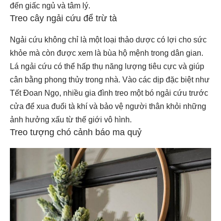
đến giấc ngủ và tâm lý.
Treo cây ngải cứu để trừ tà
Ngải cứu không chỉ là một loại thảo dược có lợi cho sức
khỏe mà còn được xem là bùa hộ mệnh trong dân gian.
Lá ngải cứu có thể hấp thụ năng lượng tiêu cực và giúp
cân bằng phong thủy trong nhà. Vào các dịp đặc biệt như
Tết Đoan Ngọ, nhiều gia đình treo một bó ngải cứu trước
cửa để xua đuổi tà khí và bảo vệ người thân khỏi những
ảnh hưởng xấu từ thế giới vô hình.
Treo tượng chó cảnh báo ma quỷ