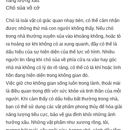
năng lượng xấu.
Chó sủa vô cớ
Chó là loài vật có giác quan nhạy bén, có thể cảm nhận
được những thứ mà con người không thấy. Nếu chó
trong nhà thường xuyên sủa vào khoảng không, hoặc tỏ
ra hoảng sợ khi không có ai xung quanh, đây có thể là
dấu hiệu của sự hiện diện của thế lực vô hình. Nhiều
người tin rằng khi chó sủa về phía cửa ra vào hay góc
nhà mà không có lý do rõ ràng, có thể có tà khí hoặc linh
hồn đang hiện diện trong không gian đó.
Việc giữ cho không gian sống luôn trong lành, thoải mái
là điều quan trọng đối với sức khỏe và tinh thần của mỗi
người. Khi cảm thấy có dấu hiệu bất thường trong nhà,
bạn có thể sử dụng các vật phẩm phong thủy để hóa giải
năng lượng tiêu cực, bảo vệ gia đình khỏi những ảnh
hưởng xấu. Những vật phẩm như xương rồng, tỏi,