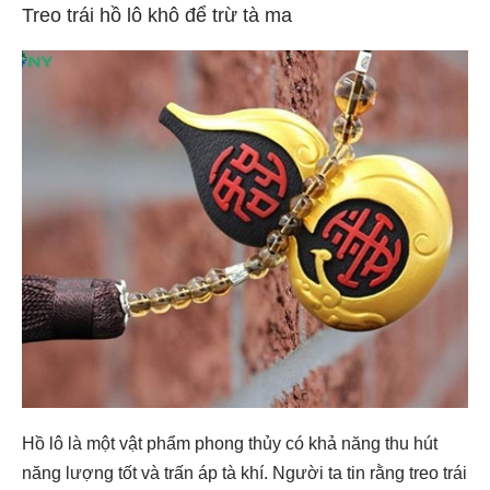
Treo trái hồ lô khô để trừ tà ma
Hồ lô là một vật phẩm phong thủy có khả năng thu hút
năng lượng tốt và trấn áp tà khí. Người ta tin rằng treo trái