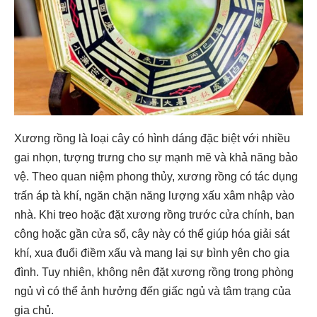
Xương rồng là loại cây có hình dáng đặc biệt với nhiều
gai nhọn, tượng trưng cho sự mạnh mẽ và khả năng bảo
vệ. Theo quan niệm phong thủy, xương rồng có tác dụng
trấn áp tà khí, ngăn chặn năng lượng xấu xâm nhập vào
nhà. Khi treo hoặc đặt xương rồng trước cửa chính, ban
công hoặc gần cửa sổ, cây này có thể giúp hóa giải sát
khí, xua đuổi điềm xấu và mang lại sự bình yên cho gia
đình. Tuy nhiên, không nên đặt xương rồng trong phòng
ngủ vì có thể ảnh hưởng đến giấc ngủ và tâm trạng của
gia chủ.