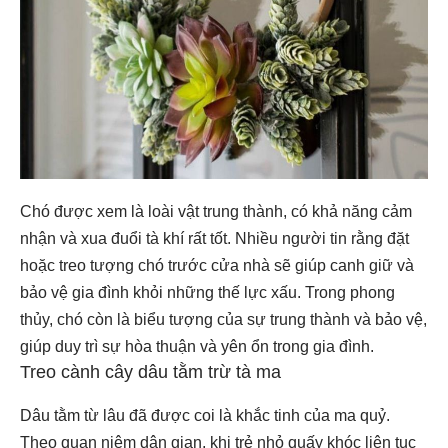
Chó được xem là loài vật trung thành, có khả năng cảm
nhận và xua đuổi tà khí rất tốt. Nhiều người tin rằng đặt
hoặc treo tượng chó trước cửa nhà sẽ giúp canh giữ và
bảo vệ gia đình khỏi những thế lực xấu. Trong phong
thủy, chó còn là biểu tượng của sự trung thành và bảo vệ,
giúp duy trì sự hòa thuận và yên ổn trong gia đình.
Treo cành cây dâu tằm trừ tà ma
Dâu tằm từ lâu đã được coi là khắc tinh của ma quỷ.
Theo quan niệm dân gian, khi trẻ nhỏ quấy khóc liên tục