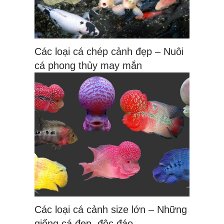
Các loại cá chép cảnh đẹp – Nuôi
cá phong thủy may mắn
Các loại cá cảnh size lớn – Những
giống cá đẹp, độc đáo