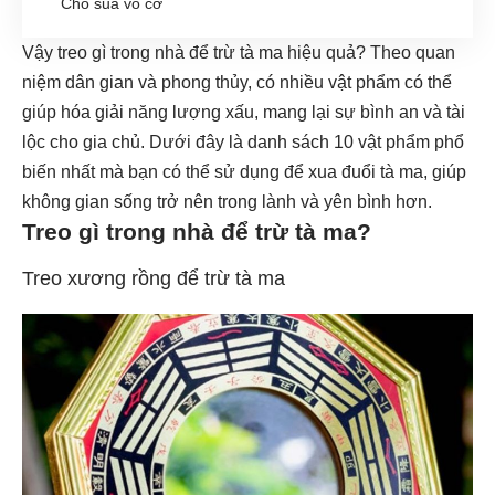
Chó sủa vô cớ
Vậy treo gì trong nhà để trừ tà ma hiệu quả? Theo quan
niệm dân gian và phong thủy, có nhiều vật phẩm có thể
giúp hóa giải năng lượng xấu, mang lại sự bình an và tài
lộc cho gia chủ. Dưới đây là danh sách 10 vật phẩm phổ
biến nhất mà bạn có thể sử dụng để xua đuổi tà ma, giúp
không gian sống trở nên trong lành và yên bình hơn.
Treo gì trong nhà để trừ tà ma?
Treo xương rồng để trừ tà ma