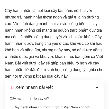
Cây hạnh nhân là một loài cây lâu năm, nổi bật với
những trái hạnh nhân thơm ngon và giá trị dinh dưỡng
cao. Với hình dáng mảnh mai và sức sống bền bỉ, cây
hạnh nhân không chỉ mang lại nguồn thực phẩm quý giá
mà còn có nhiều công dụng tuyệt vời cho sức khỏe. Cây
hạnh nhân được trồng chủ yếu ở các khu vực có khí hậu
khô hạn và nắng ấm, nhưng ngày nay, nó đã được trồng
ở nhiều quốc gia và khu vực khác nhau, bao gồm cả Việt
Nam. Bài viết dưới đây sẽ giúp bạn hiểu rõ hơn về cây
hạnh nhân, từ đặc điểm sinh học, công dụng, ý nghĩa cho
đến nơi thường bắt gặp loài cây này.
Xem nhanh bài viết
Cây hạnh nhân là cây gì?
Cây hạnh nhân có trồng được ở Việt Nam không?