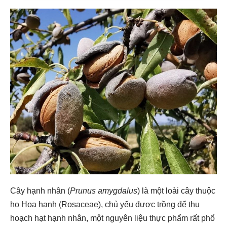
Cây hạnh nhân (
Prunus amygdalus
) là một loài cây thuộc
họ Hoa hạnh (Rosaceae), chủ yếu được trồng để thu
hoạch hạt hạnh nhân, một nguyên liệu thực phẩm rất phổ