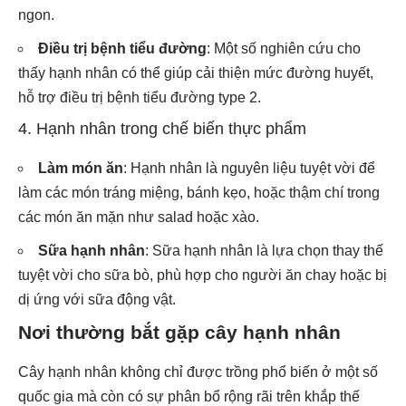
ngon.
Điều trị bệnh tiểu đường
: Một số nghiên cứu cho
thấy hạnh nhân có thể giúp cải thiện mức đường huyết,
hỗ trợ điều trị bệnh tiểu đường type 2.
4. Hạnh nhân trong chế biến thực phẩm
Làm món ăn
: Hạnh nhân là nguyên liệu tuyệt vời để
làm các món tráng miệng, bánh kẹo, hoặc thậm chí trong
các món ăn mặn như salad hoặc xào.
Sữa hạnh nhân
: Sữa hạnh nhân là lựa chọn thay thế
tuyệt vời cho sữa bò, phù hợp cho người ăn chay hoặc bị
dị ứng với sữa động vật.
Nơi thường bắt gặp cây hạnh nhân
Cây hạnh nhân không chỉ được trồng phổ biến ở một số
quốc gia mà còn có sự phân bổ rộng rãi trên khắp thế