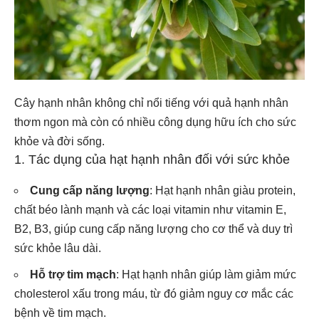
Cây hạnh nhân không chỉ nổi tiếng với quả hạnh nhân
thơm ngon mà còn có nhiều công dụng hữu ích cho sức
khỏe và đời sống.
1. Tác dụng của hạt hạnh nhân đối với sức khỏe
Cung cấp năng lượng
: Hạt hạnh nhân giàu protein,
chất béo lành mạnh và các loại vitamin như vitamin E,
B2, B3, giúp cung cấp năng lượng cho cơ thể và duy trì
sức khỏe lâu dài.
Hỗ trợ tim mạch
: Hạt hạnh nhân giúp làm giảm mức
cholesterol xấu trong máu, từ đó giảm nguy cơ mắc các
bệnh về tim mạch.