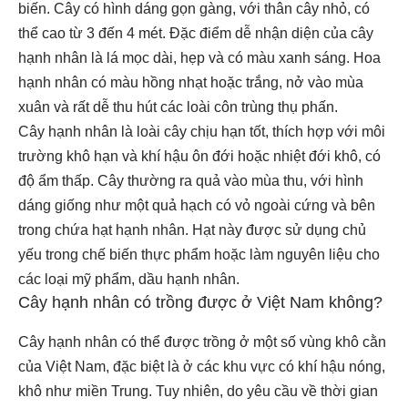
biến. Cây có hình dáng gọn gàng, với thân cây nhỏ, có
thể cao từ 3 đến 4 mét. Đặc điểm dễ nhận diện của cây
hạnh nhân là lá mọc dài, hẹp và có màu xanh sáng. Hoa
hạnh nhân có màu hồng nhạt hoặc trắng, nở vào mùa
xuân và rất dễ thu hút các loài côn trùng thụ phấn.
Cây hạnh nhân là loài cây chịu hạn tốt, thích hợp với môi
trường khô hạn và khí hậu ôn đới hoặc nhiệt đới khô, có
độ ẩm thấp. Cây thường ra quả vào mùa thu, với hình
dáng giống như một quả hạch có vỏ ngoài cứng và bên
trong chứa hạt hạnh nhân. Hạt này được sử dụng chủ
yếu trong chế biến thực phẩm hoặc làm nguyên liệu cho
các loại mỹ phẩm, dầu hạnh nhân.
Cây hạnh nhân có trồng được ở Việt Nam không?
Cây hạnh nhân có thể được trồng ở một số vùng khô cằn
của Việt Nam, đặc biệt là ở các khu vực có khí hậu nóng,
khô như miền Trung. Tuy nhiên, do yêu cầu về thời gian