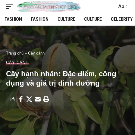
Aa
FASHION
FASHION
CULTURE
CULTURE
CELEBRITY
Trang chủ
»
Cây cảnh
CÂY CẢNH
Cây hạnh nhân: Đặc điểm, công
dụng và giá trị dinh dưỡng