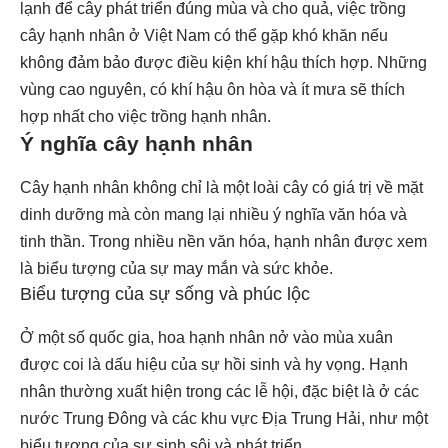
lạnh để cây phát triển đúng mùa và cho quả, việc trồng
cây hạnh nhân ở Việt Nam có thể gặp khó khăn nếu
không đảm bảo được điều kiện khí hậu thích hợp. Những
vùng cao nguyên, có khí hậu ôn hòa và ít mưa sẽ thích
hợp nhất cho việc trồng hạnh nhân.
Ý nghĩa cây hạnh nhân
Cây hạnh nhân không chỉ là một loài cây có giá trị về mặt
dinh dưỡng mà còn mang lại nhiều ý nghĩa văn hóa và
tinh thần. Trong nhiều nền văn hóa, hạnh nhân được xem
là biểu tượng của sự may mắn và sức khỏe.
Biểu tượng của sự sống và phúc lộc
Ở một số quốc gia, hoa hạnh nhân nở vào mùa xuân
được coi là dấu hiệu của sự hồi sinh và hy vọng. Hạnh
nhân thường xuất hiện trong các lễ hội, đặc biệt là ở các
nước Trung Đông và các khu vực Địa Trung Hải, như một
biểu tượng của sự sinh sôi và phát triển.