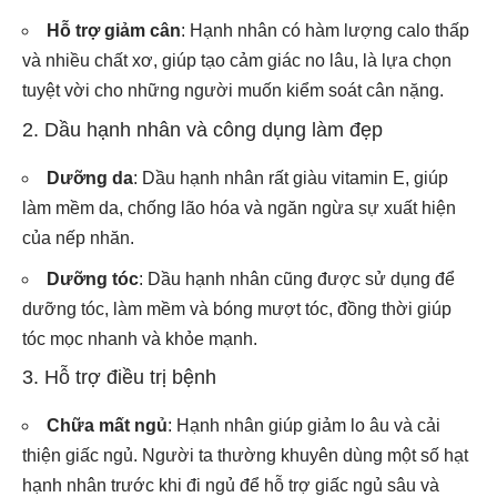
Hỗ trợ giảm cân
: Hạnh nhân có hàm lượng calo thấp
và nhiều chất xơ, giúp tạo cảm giác no lâu, là lựa chọn
tuyệt vời cho những người muốn kiểm soát cân nặng.
2. Dầu hạnh nhân và công dụng làm đẹp
Dưỡng da
: Dầu hạnh nhân rất giàu vitamin E, giúp
làm mềm da, chống lão hóa và ngăn ngừa sự xuất hiện
của nếp nhăn.
Dưỡng tóc
: Dầu hạnh nhân cũng được sử dụng để
dưỡng tóc, làm mềm và bóng mượt tóc, đồng thời giúp
tóc mọc nhanh và khỏe mạnh.
3. Hỗ trợ điều trị bệnh
Chữa mất ngủ
: Hạnh nhân giúp giảm lo âu và cải
thiện giấc ngủ. Người ta thường khuyên dùng một số hạt
hạnh nhân trước khi đi ngủ để hỗ trợ giấc ngủ sâu và