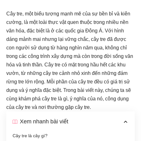
Cây tre, một biểu tượng mạnh mẽ của sự bền bỉ và kiên
cường, là một loài thực vật quen thuộc trong nhiều nền
văn hóa, đặc biệt là ở các quốc gia Đông Á. Với hình
dáng mảnh mai nhưng lại vững chắc, cây tre đã được
con người sử dụng từ hàng nghìn năm qua, không chỉ
trong các công trình xây dựng mà còn trong đời sống văn
hóa và tinh thần. Cây tre có mặt trong hầu hết các khu
vườn, từ những cây tre cảnh nhỏ xinh đến những đám
rừng tre lớn rộng. Mỗi phần của cây tre đều có giá trị sử
dụng và ý nghĩa đặc biệt. Trong bài viết này, chúng ta sẽ
cùng khám phá cây tre là gì, ý nghĩa của nó, công dụng
của cây tre và nơi thường gặp cây tre.
Xem nhanh bài viết
Cây tre là cây gì?