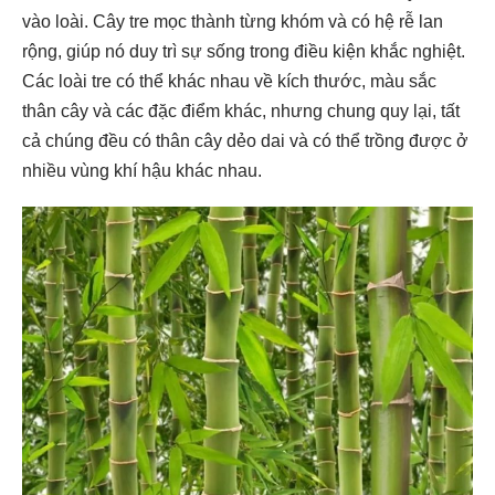
vào loài. Cây tre mọc thành từng khóm và có hệ rễ lan
rộng, giúp nó duy trì sự sống trong điều kiện khắc nghiệt.
Các loài tre có thể khác nhau về kích thước, màu sắc
thân cây và các đặc điểm khác, nhưng chung quy lại, tất
cả chúng đều có thân cây dẻo dai và có thể trồng được ở
nhiều vùng khí hậu khác nhau.