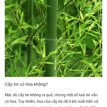
Cây tre có hoa không?
Mặc dù cây tre không ra quả, nhưng một số loài tre vẫn
có hoa. Tuy nhiên, hoa của cây tre rất ít khi xuất hiện và