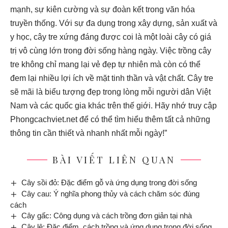
mạnh, sự kiên cường và sự đoàn kết trong văn hóa
truyền thống. Với sự đa dụng trong xây dựng, sản xuất và
y học, cây tre xứng đáng được coi là một loài cây có giá
trị vô cùng lớn trong đời sống hàng ngày. Việc trồng cây
tre không chỉ mang lại vẻ đẹp tự nhiên mà còn có thể
đem lại nhiều lợi ích về mặt tinh thần và vật chất. Cây tre
sẽ mãi là biểu tượng đẹp trong lòng mỗi người dân Việt
Nam và các quốc gia khác trên thế giới. Hãy nhớ truy cập
Phongcachviet.net
để có thể tìm hiểu thêm tất cả những
thông tin cần thiết và nhanh nhất mỗi ngày!”
BÀI VIẾT LIÊN QUAN
Cây sồi đỏ: Đặc điểm gỗ và ứng dụng trong đời sống
Cây cau: Ý nghĩa phong thủy và cách chăm sóc đúng
cách
Cây gấc: Công dụng và cách trồng đơn giản tại nhà
Cây lê: Đặc điểm, cách trồng và ứng dụng trong đời sống