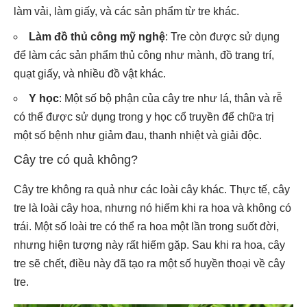
làm vải, làm giấy, và các sản phẩm từ tre khác.
Làm đồ thủ công mỹ nghệ
: Tre còn được sử dụng
để làm các sản phẩm thủ công như mành, đồ trang trí,
quạt giấy, và nhiều đồ vật khác.
Y học
: Một số bộ phận của cây tre như lá, thân và rễ
có thể được sử dụng trong y học cổ truyền để chữa trị
một số bệnh như giảm đau, thanh nhiệt và giải độc.
Cây tre có quả không?
Cây tre không ra quả như các loài cây khác. Thực tế, cây
tre là loài cây hoa, nhưng nó hiếm khi ra hoa và không có
trái. Một số loài tre có thể ra hoa một lần trong suốt đời,
nhưng hiện tượng này rất hiếm gặp. Sau khi ra hoa, cây
tre sẽ chết, điều này đã tạo ra một số huyền thoại về cây
tre.