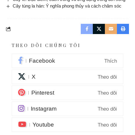
Cây tùng la hán: Ý nghĩa phong thủy và cách chăm sóc
THEO DÕI CHÚNG TÔI
Facebook
Thích
X
Theo dõi
Pinterest
Theo dõi
Instagram
Theo dõi
Youtube
Theo dõi