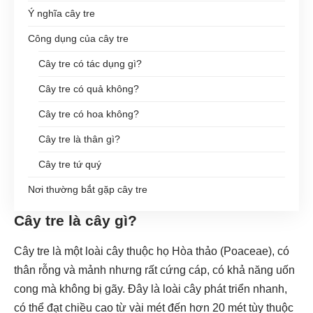
Ý nghĩa cây tre
Công dụng của cây tre
Cây tre có tác dụng gì?
Cây tre có quả không?
Cây tre có hoa không?
Cây tre là thân gì?
Cây tre tứ quý
Nơi thường bắt gặp cây tre
Cây tre là cây gì?
Cây tre là một loài cây thuộc họ Hòa thảo (Poaceae), có
thân rỗng và mảnh nhưng rất cứng cáp, có khả năng uốn
cong mà không bị gãy. Đây là loài cây phát triển nhanh,
có thể đạt chiều cao từ vài mét đến hơn 20 mét tùy thuộc