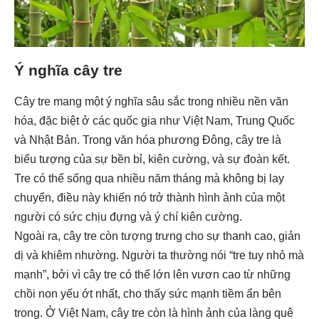
Ý nghĩa cây tre
Cây tre mang một ý nghĩa sâu sắc trong nhiều nền văn
hóa, đặc biệt ở các quốc gia như Việt Nam, Trung Quốc
và Nhật Bản. Trong văn hóa phương Đông, cây tre là
biểu tượng của sự bền bỉ, kiên cường, và sự đoàn kết.
Tre có thể sống qua nhiều năm tháng mà không bị lay
chuyển, điều này khiến nó trở thành hình ảnh của một
người có sức chịu đựng và ý chí kiên cường.
Ngoài ra, cây tre còn tượng trưng cho sự thanh cao, giản
dị và khiêm nhường. Người ta thường nói “tre tuy nhỏ mà
mạnh”, bởi vì cây tre có thể lớn lên vươn cao từ những
chồi non yếu ớt nhất, cho thấy sức mạnh tiềm ẩn bên
trong. Ở Việt Nam, cây tre còn là hình ảnh của làng quê