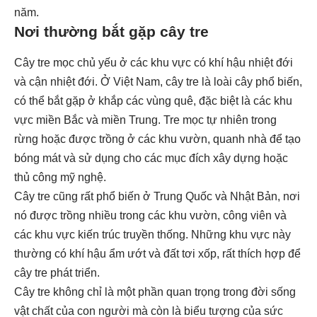
năm.
Nơi thường bắt gặp cây tre
Cây tre mọc chủ yếu ở các khu vực có khí hậu nhiệt đới
và cận nhiệt đới. Ở Việt Nam, cây tre là loài cây phổ biến,
có thể bắt gặp ở khắp các vùng quê, đặc biệt là các khu
vực miền Bắc và miền Trung. Tre mọc tự nhiên trong
rừng hoặc được trồng ở các khu vườn, quanh nhà để tạo
bóng mát và sử dụng cho các mục đích xây dựng hoặc
thủ công mỹ nghệ.
Cây tre cũng rất phổ biến ở Trung Quốc và Nhật Bản, nơi
nó được trồng nhiều trong các khu vườn, công viên và
các khu vực kiến trúc truyền thống. Những khu vực này
thường có khí hậu ẩm ướt và đất tơi xốp, rất thích hợp để
cây tre phát triển.
Cây tre không chỉ là một phần quan trọng trong đời sống
vật chất của con người mà còn là biểu tượng của sức