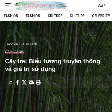
Aa
FASHION
FASHION
CULTURE
CULTURE
CELEBRITY
Trang chủ
»
Cây cảnh
CÂY CẢNH
Cây tre: Biểu tượng truyền thống
và giá trị sử dụng